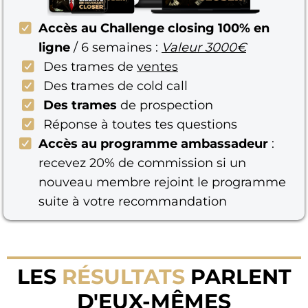
Accès au Challenge closing 100% en
ligne
/ 6 semaines :
Valeur 3000€
Des trames de
ventes
Des trames de cold call
Des trames
de prospection
Réponse à toutes tes questions
Accès au programme ambassadeur
:
recevez 20% de commission si un
nouveau membre rejoint le programme
suite à votre recommandation
LES
RÉSULTATS
PARLENT
D'EUX-MÊMES