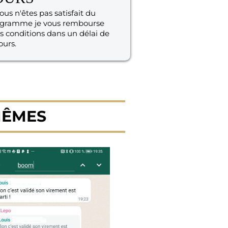
vous n'êtes pas satisfait du
gramme je vous rembourse
s conditions dans un délai de
ours.
MÊMES