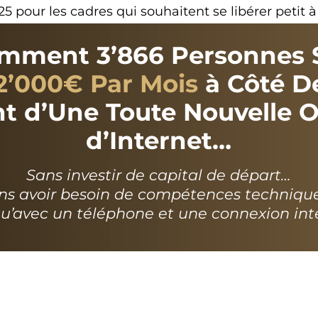
 pour les cadres qui souhaitent se libérer petit à p
mment 3’866 Personnes S
2’000€ Par Mois
à Côté De
nt d’Une Toute Nouvelle 
d’Internet…
Sans investir de capital de départ…
ns avoir besoin de compétences techniqu
qu’avec un téléphone et une connexion int