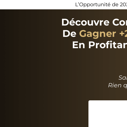
L’Opportunité de 2025
Découvre Co
De
Gagner +
En Profita
Sa
Rien 