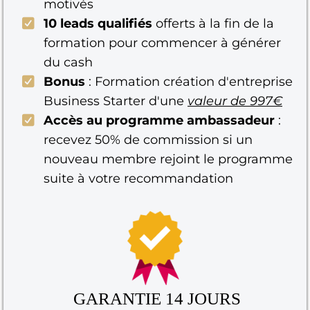
motivés
10 leads qualifiés
offerts à la fin de la
formation pour commencer à générer
du cash
Bonus
: Formation création d'entreprise
Business Starter d'une
valeur de 997€
Accès au programme ambassadeur
:
recevez 50% de commission si un
nouveau membre rejoint le programme
suite à votre recommandation
GARANTIE 14 JOURS