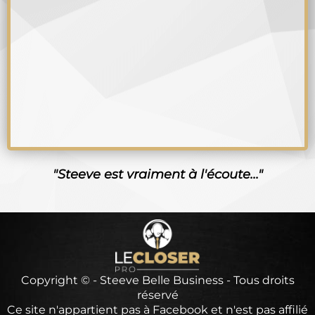
"Steeve est vraiment à l'écoute..."
Copyright © - Steeve Belle Business - Tous droits
réservé
Ce site n'appartient pas à Facebook et n'est pas affilié