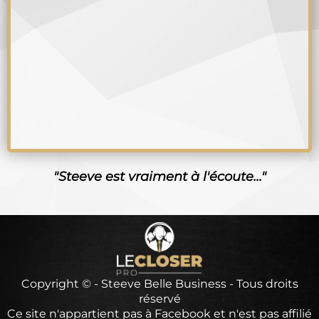
"Steeve est vraiment à l'écoute..."
Copyright © - Steeve Belle Business - Tous droits
réservé
Ce site n'appartient pas à Facebook et n'est pas affilié