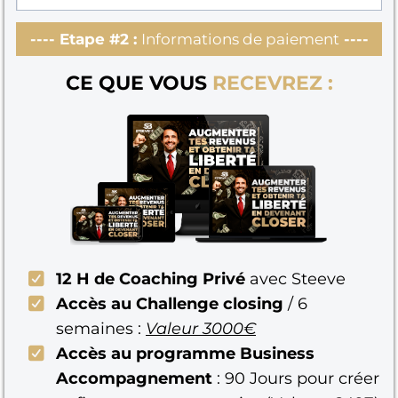
---- Etape #2 :
Informations de paiement
----
CE QUE VOUS
RECEVREZ :
12 H de Coaching Privé
avec Steeve
Accès au Challenge closing
/ 6
semaines :
Valeur 3000€
Accès au programme Business
Accompagnement
: 90 Jours pour créer