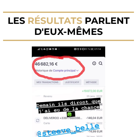
LES
RÉSULTATS
PARLENT
D'EUX-MÊMES