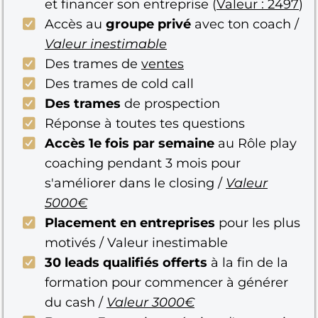
et financer son entreprise (
Valeur : 2497
)
Accès au
groupe privé
avec ton coach /
Valeur inestimable
Des trames de
ventes
Des trames de cold call
Des trames
de prospection
Réponse à toutes tes questions
Accès 1e fois par semaine
au Rôle play
coaching pendant 3 mois pour
s'améliorer dans le closing /
Valeur
5000€
Placement en entreprises
pour les plus
motivés / Valeur inestimable
30 leads qualifiés offerts
à la fin de la
formation pour commencer à générer
du cash /
Valeur 3000€