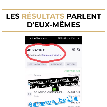
LES
RÉSULTATS
PARLENT
D'EUX-MÊMES