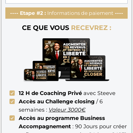
---- Etape #2 :
Informations de paiement
----
CE QUE VOUS
RECEVREZ :
12 H de Coaching Privé
avec Steeve
Accès au Challenge closing
/ 6
semaines :
Valeur 3000€
Accès au programme Business
Accompagnement
: 90 Jours pour créer