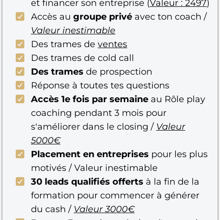
et financer son entreprise (
Valeur : 2497
)
Accès au
groupe privé
avec ton coach /
Valeur inestimable
Des trames de
ventes
Des trames de cold call
Des trames
de prospection
Réponse à toutes tes questions
Accès 1e fois par semaine
au Rôle play
coaching pendant 3 mois pour
s'améliorer dans le closing /
Valeur
5000€
Placement en entreprises
pour les plus
motivés / Valeur inestimable
30 leads qualifiés offerts
à la fin de la
formation pour commencer à générer
du cash /
Valeur 3000€