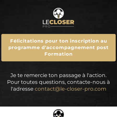
Félicitations pour ton inscription au
programme d'accompagnement post
Formation
Je te remercie ton passage à l'action.
Pour toutes questions, contacte-nous à
l'adresse
contact@le-closer-pro.com