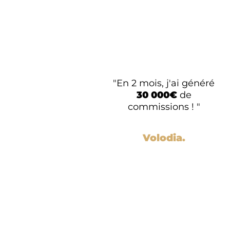
"En 2 mois, j'ai généré
30 000€
de
commissions ! "
Volodia.