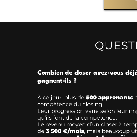
QUEST
Combien de closer avez-vous déj
gagnent-ils ?
À ce jour, plus de
500 apprenants
o
compétence du closing.
Leur progression varie selon leur imp
qu’ils font de la compétence.
Le revenu moyen d’un closer à temps
de
3 500 €/mois
, mais beaucoup uti