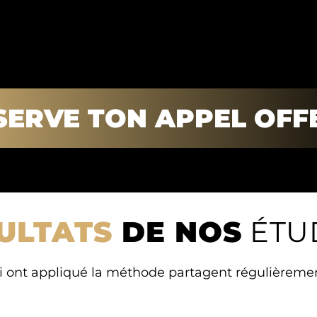
SERVE TON APPEL OFF
ULTATS
DE NOS
ÉTUD
 ont appliqué la méthode partagent régulièrement