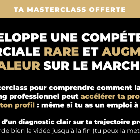
TA MASTERCLASS OFFERTE
ELOPPE UNE COMPÉT
CIALE
RARE
ET
AUGM
ALEUR
SUR LE MARCH
erclass pour comprendre comment la
ng professionnel peut
accélérer ta pr
ton profil
: même si tu as un emploi à
 d’un diagnostic clair sur ta trajectoire p
de bien la vidéo jusqu’à la fin (tu peux la met