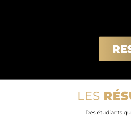
RE
LES
RÉS
Des étudiants qui