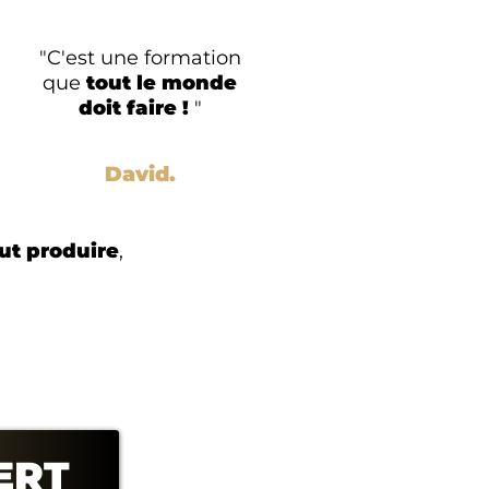
"C'est une formation
que
tout le monde
doit faire !
"
David.
ut produire
,
ERT