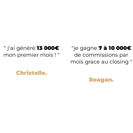
" j'ai généré
13 000€
"je gagne
7 à 10 000€
mon premier mois ! "
de commissions par
mois grace au closing "
Christelle.
Reagan.