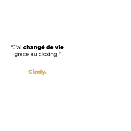
"J'ai
changé de vie
grace au closing "
Cindy.