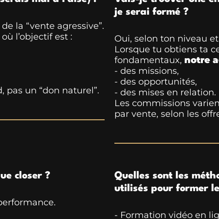
je serai formé ?
 de la “vente agressive”.
où l’objectif est :
Oui, selon ton niveau et
Lorsque tu obtiens ta ce
fondamentaux,
notre 
- des missions,
- des opportunités,
 pas un “don naturel”.
- des mises en relation.
Les commissions varie
par vente, selon les offr
ue closer ?
Quelles sont les méth
utilisés pour former l
 performance.
- Formation vidéo en li