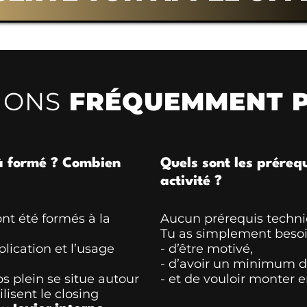
IONS
FRÉQUEMMENT P
à formé ? Combien
Quels sont les prérequ
activité ?
nt été formés à la
Aucun prérequis techni
Tu as simplement besoi
lication et l’usage
- d’être motivé,
- d’avoir un minimum de
 plein se situe autour
- et de vouloir monter
lisent le closing