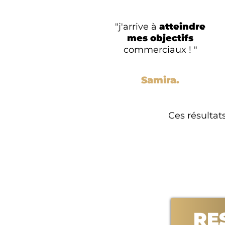
"j'arrive à
atteindre
mes objectifs
commerciaux ! "
Samira.
Ces résultats
RE