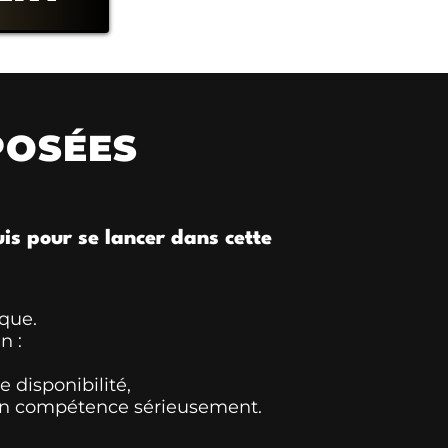
OSÉES
is pour se lancer dans cette
que.
n :
 disponibilité,
 en compétence sérieusement.