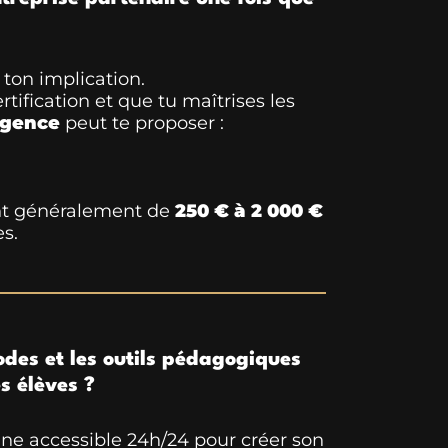
 ton implication.
rtification et que tu maîtrises les
agence
peut te proposer :
nt généralement de
250 € à 2 000 €
es.
odes et les outils pédagogiques
es élèves ?
gne accessible 24h/24 pour créer son