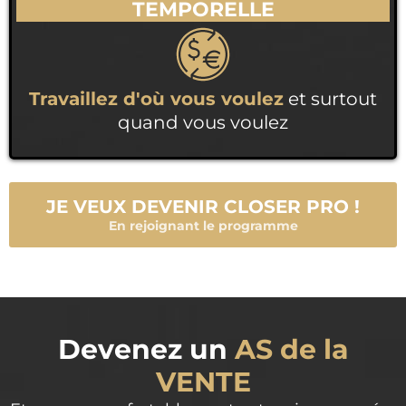
TEMPORELLE
Travaillez d'où vous voulez
et surtout
quand vous voulez
JE VEUX DEVENIR CLOSER PRO !
En rejoignant le programme
Devenez un
AS de la
VENTE