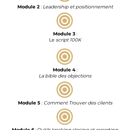
Module 2
:
Leadership et positionnement
Module 3
:
Le
script 100K
Module 4
:
La bible des objections
Module 5
:
Comment Trouver des clients
Module 6
: Outils tracking closing et reporting