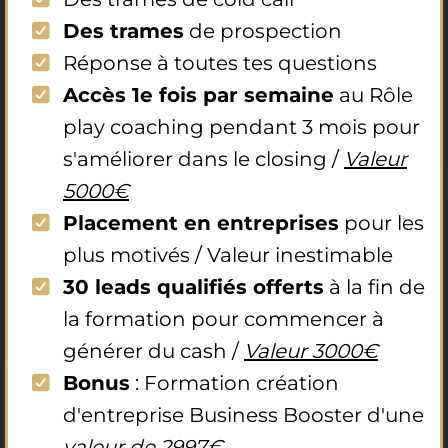
Des trames
de prospection
Réponse à toutes tes questions
Accès 1e fois par semaine
au Rôle
play coaching pendant 3 mois pour
s'améliorer dans le closing /
Valeur
5000€
Placement en entreprises
pour les
plus motivés / Valeur inestimable
30 leads qualifiés offerts
à la fin de
la formation pour commencer à
générer du cash /
Valeur 3000€
Bonus
: Formation création
d'entreprise Business Booster d'une
valeur de 2997€