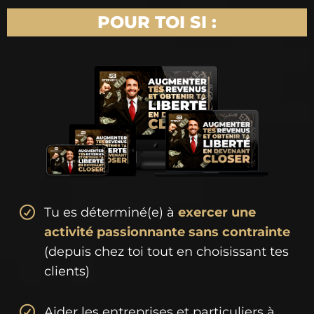
POUR TOI SI :
Tu es déterminé(e) à
exercer une
activité passionnante sans contrainte
(depuis chez toi tout en choisissant tes
clients)
Aider les entreprises et particuliers à