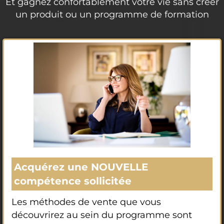
Et gagnez confortablement votre vie sans créer
un produit ou un programme de formation
Acquérez une NOUVELLE
compétence sollicitée
Les méthodes de vente que vous
découvrirez au sein du programme sont