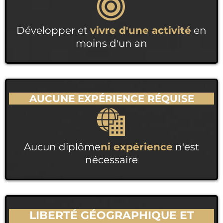
Développer et
vivre d'une activité
en
moins d'un an
AUCUNE EXPÉRIENCE RÉQUISE
Aucun diplôme
ni expérience
n'est
nécessaire
LIBERTÉ GÉOGRAPHIQUE ET