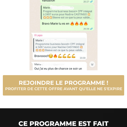
REJOINDRE LE PROGRAMME !
PROFITER DE CETTE OFFRE AVANT QU'ELLE NE S'EXPIRE
CE PROGRAMME EST FAIT