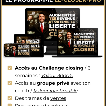
Accès au Challenge closing
/ 6
semaines :
Valeur 3000€
Accès au
groupe privé
avec ton
coach /
Valeur inestimable
Des trames de
ventes
Des trames de cold call