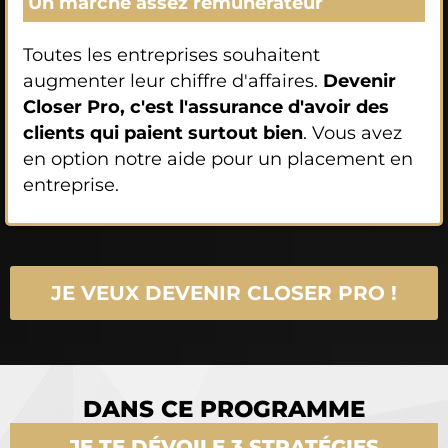
Un marché assez rémunérateur
Toutes les entreprises souhaitent
augmenter leur chiffre d'affaires.
Devenir
Closer Pro, c'est l'assurance d'avoir des
clients qui paient surtout bien
. Vous avez
en option notre aide pour un placement en
entreprise.
JE VEUX DEVENIR CLOSER PRO !
DANS CE PROGRAMME
JE TE DÉVOILE 3 STRATÉGIES