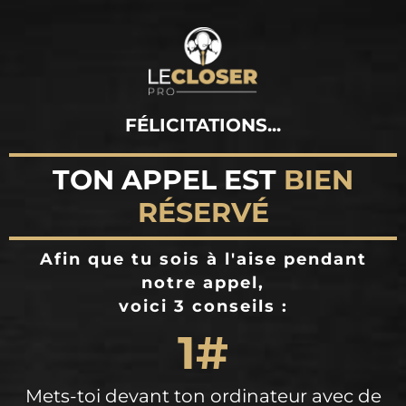
FÉLICITATIONS...
TON APPEL EST
BIEN
RÉSERVÉ
Afin que tu sois à l'aise pendant
notre appel,
voici 3 conseils :
1#
Mets-toi devant ton ordinateur avec de