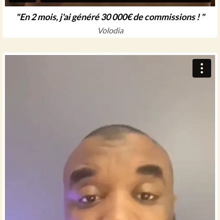
"En 2 mois, j'ai généré 30 000€ de commissions ! "
Volodia