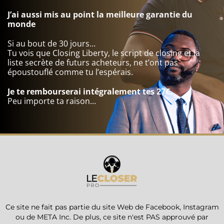
J’ai aussi mis au point la meilleure garantie du
monde
Si au bout de 30 jours…
Tu vois que Closing Liberty, le script de closing et la
liste secrète de futurs acheteurs, ne t’ont pas
époustouflé comme tu l’espérais.
Je te rembourserai intégralement tes 27€.
Peu importe ta raison...
Ce site ne fait pas partie du site Web de Facebook, Instagram
ou de META Inc. De plus, ce site n'est PAS approuvé par