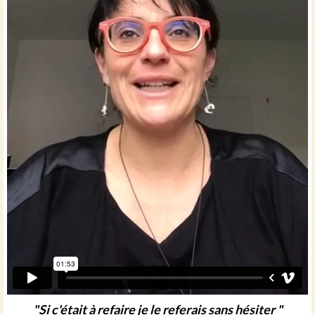
"Si c'était à refaire je le referais sans hésiter "