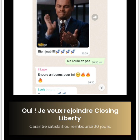
Oui ! Je veux rejoindre Closing
Liberty
Garantie satisfait ou remboursé 30 jours.