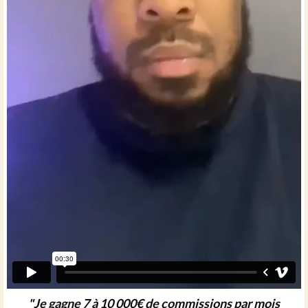
"Je gagne 7 à 10 000€ de commissions par mois