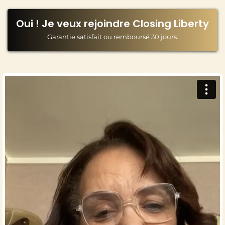
Oui ! Je veux rejoindre Closing Liberty
Garantie satisfait ou remboursé 30 jours.