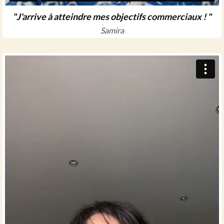
"J'arrive à atteindre mes objectifs commerciaux ! "
Samira