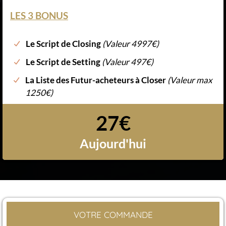
LES 3 BONUS
Le Script de Closing
(Valeur 4997€)
Le Script de Setting
(Valeur 497€)
La Liste des Futur-acheteurs à Closer
(Valeur max
1250€)
27€
Aujourd'hui
VOTRE COMMANDE