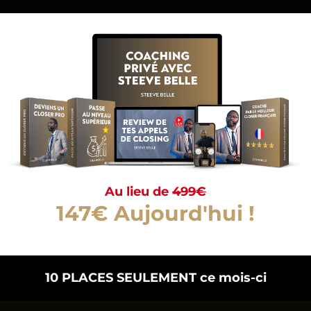
Au lieu de
499€
147€ Aujourd'hui !
10 PLACES SEULEMENT ce mois-ci