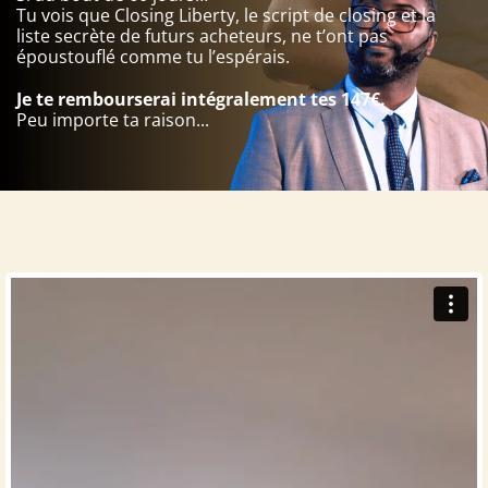
Tu vois que Closing Liberty, le script de closing et la
liste secrète de futurs acheteurs, ne t’ont pas
époustouflé comme tu l’espérais.
Je te rembourserai intégralement tes 147€.
Peu importe ta raison...