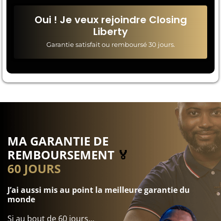
Oui ! Je veux rejoindre Closing
Liberty
Garantie satisfait ou remboursé 30 jours.
MA GARANTIE DE
REMBOURSEMENT
🏅
60 JOURS
J’ai aussi mis au point la meilleure garantie du
monde
Si au bout de 60 jours…