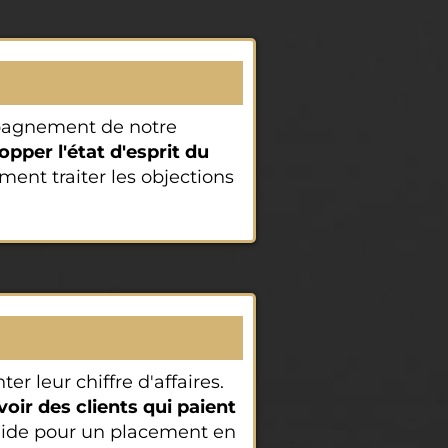
mpagnement de notre
opper l'état d'esprit du
ent traiter les objections
r leur chiffre d'affaires.
voir des clients qui paient
 aide pour un placement en