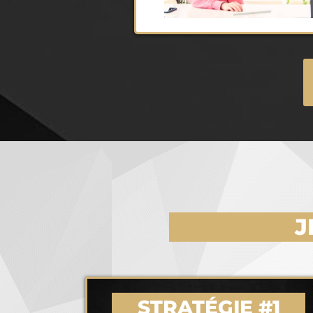
J
STRATÉGIE #1