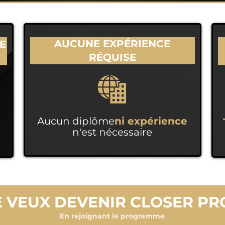
AUCUNE EXPÉRIENCE
E
RÉQUISE
Aucun diplôme
ni expérience
n'est nécessaire
E VEUX DEVENIR CLOSER PRO
En rejoignant le programme