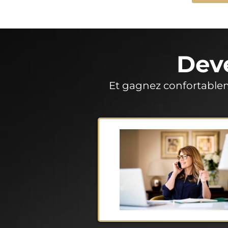
Dev
Et gagnez confortable