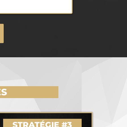
ES
STRATÉGIE #3