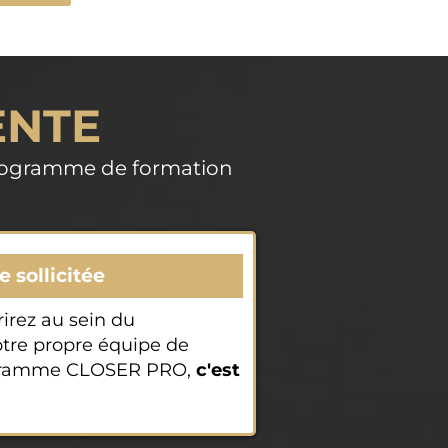
ENTE
programme de formation
sollicitée
irez au sein du
tre propre équipe de
rogramme CLOSER PRO,
c'est
.