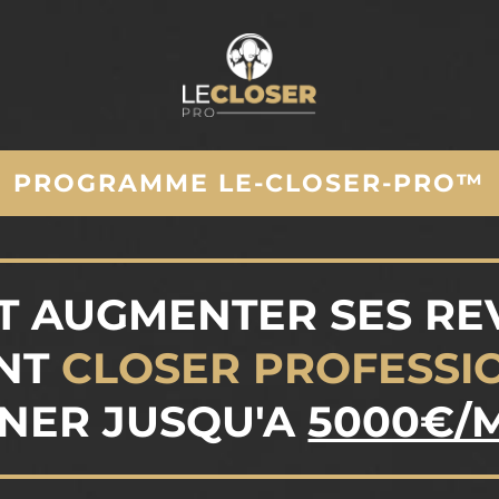
PROGRAMME LE-CLOSER-PRO™
 AUGMENTER SES RE
NT
CLOSER PROFESSI
NER JUSQU'A
5000€/