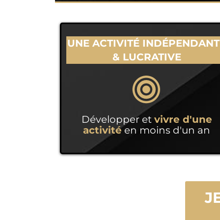
UNE ACTIVITÉ INDÉPENDANT
& LUCRATIVE
Développer et
vivre d'une
activité
en moins d'un an
J