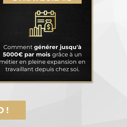
Comment
générer jusqu'à
5000€ par mois
grâce à un
métier en pleine expansion en
travaillant depuis chez soi.
 !