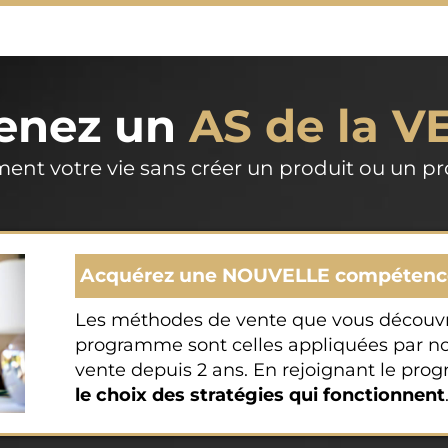
enez un
AS de la V
ment votre vie sans créer un produit ou un 
Acquérez une NOUVELLE compétence 
Les méthodes de vente que vous découvr
programme sont celles appliquées par no
vente depuis 2 ans. En rejoignant le p
le choix des stratégies qui fonctionnent