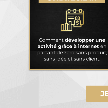
Comment
développer une
activité grâce à internet
en
partant de zéro sans produit,
sans idée et sans client.
J