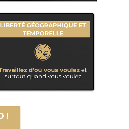
LIBERTÉ GÉOGRAPHIQUE ET
TEMPORELLE
Travaillez d'où vous voulez
et
surtout quand vous voulez
 !