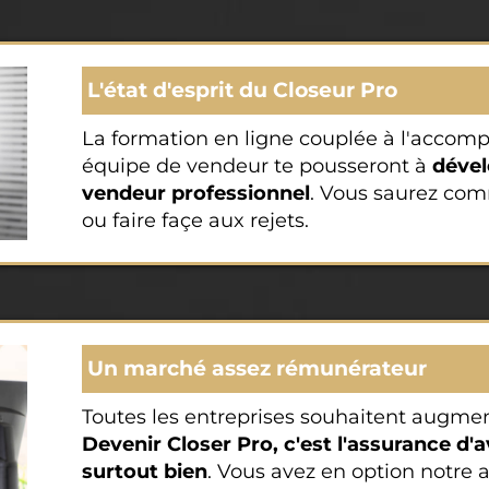
L'état d'esprit du Closeur Pro
La formation en ligne couplée à l'acco
équipe de vendeur te pousseront à
dével
vendeur professionnel
. Vous saurez comm
ou faire façe aux rejets.
Un marché assez rémunérateur
Toutes les entreprises souhaitent augmente
Devenir Closer Pro, c'est l'assurance d'a
surtout bien
. Vous avez en option notre